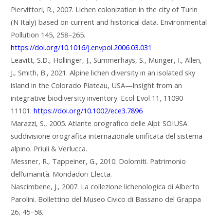
Piervittori, R., 2007. Lichen colonization in the city of Turin
(N Italy) based on current and historical data. Environmental
Pollution 145, 258–265.
https://doi.org/10.1016/j.envpol.2006.03.031
Leavitt, S.D., Hollinger, J., Summerhays, S., Munger, I., Allen,
J., Smith, B., 2021. Alpine lichen diversity in an isolated sky
island in the Colorado Plateau, USA—Insight from an
integrative biodiversity inventory. Ecol Evol 11, 11090–
11101.
https://doi.org/10.1002/ece3.7896
Marazzi, S., 2005. Atlante orografico delle Alpi: SOIUSA :
suddivisione orografica internazionale unificata del sistema
alpino. Priuli & Verlucca.
Messner, R., Tappeiner, G., 2010. Dolomiti. Patrimonio
dell’umanità. Mondadori Electa.
Nascimbene, J., 2007. La collezione lichenologica di Alberto
Parolini. Bollettino del Museo Civico di Bassano del Grappa
26, 45–58.