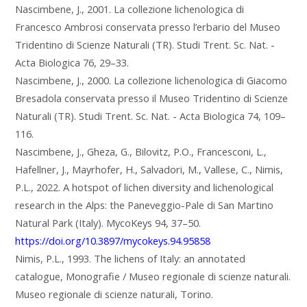
Nascimbene, J., 2001. La collezione lichenologica di
Francesco Ambrosi conservata presso l’erbario del Museo
Tridentino di Scienze Naturali (TR). Studi Trent. Sc. Nat. -
Acta Biologica 76, 29–33.
Nascimbene, J., 2000. La collezione lichenologica di Giacomo
Bresadola conservata presso il Museo Tridentino di Scienze
Naturali (TR). Studi Trent. Sc. Nat. - Acta Biologica 74, 109–
116.
Nascimbene, J., Gheza, G., Bilovitz, P.O., Francesconi, L.,
Hafellner, J., Mayrhofer, H., Salvadori, M., Vallese, C., Nimis,
P.L., 2022. A hotspot of lichen diversity and lichenological
research in the Alps: the Paneveggio-Pale di San Martino
Natural Park (Italy). MycoKeys 94, 37–50.
https://doi.org/10.3897/mycokeys.94.95858
Nimis, P.L., 1993. The lichens of Italy: an annotated
catalogue, Monografie / Museo regionale di scienze naturali.
Museo regionale di scienze naturali, Torino.