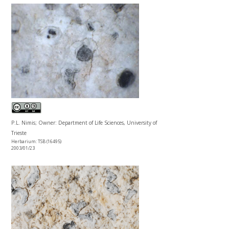
P.L. Nimis; Owner: Department of Life Sciences, University of
Trieste
Herbarium: TSB (16495)
2003/01/23