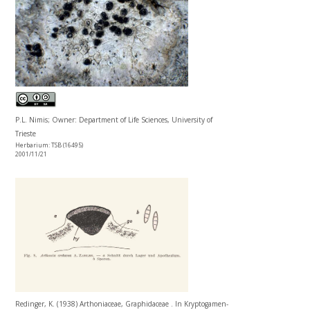
P.L. Nimis; Owner: Department of Life Sciences, University of
Trieste
Herbarium: TSB (16495)
2001/11/21
Redinger, K. (1938) Arthoniaceae, Graphidaceae . In Kryptogamen-